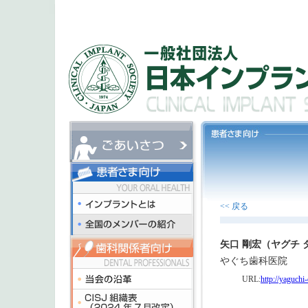
<< 戻る
矢口 剛宏（ヤグチ 
やぐち歯科医院
URL:
http://yaguchi