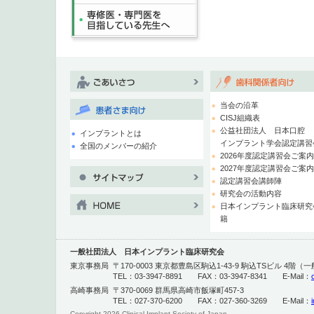
当会の沿革
CISJ組織表
公益社団法人 日本口腔
インプラントとは
インプラント学会認定講習
全国のメンバーの紹介
2026年度認定講習会ご案
2027年度認定講習会ご案
認定講習会講師陣
研究会の活動内容
日本インプラント臨床研究
籍
一般社団法人 日本インプラント臨床研究会
東京事務局
〒170-0003 東京都豊島区駒込1-43-9 駒込TSビル 4
TEL：03-3947-8891 FAX：03-3947-8341 E-Mail：
高崎事務局
〒370-0069 群馬県高崎市飯塚町457-3
TEL：027-370-6200 FAX：027-360-3269 E-Mail：
Copyright
2026 Clinical Implant Society of Japan.