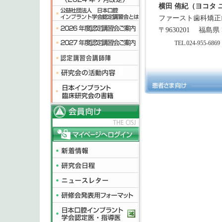
横田 侑紀（ヨコタ 
ファースト歯科矯正
〒9630201
福島県 
TEL.024-955-6869