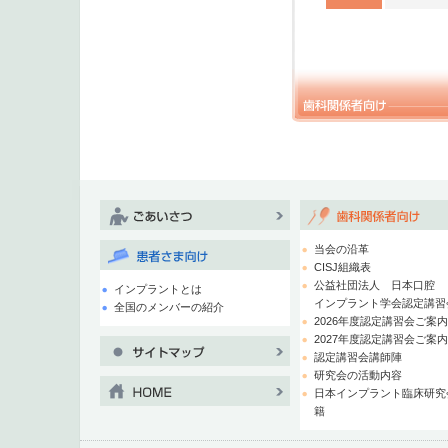
当会の沿革
CISJ組織表
公益社団法人 日本口腔
インプラントとは
インプラント学会認定講習
全国のメンバーの紹介
2026年度認定講習会ご案
2027年度認定講習会ご案
認定講習会講師陣
研究会の活動内容
日本インプラント臨床研究
籍