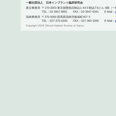
一般社団法人 日本インプラント臨床研究会
東京事務局
〒170-0003 東京都豊島区駒込1-43-9 駒込TSビル 4
TEL：03-3947-8891 FAX：03-3947-8341 E-Mail：
高崎事務局
〒370-0069 群馬県高崎市飯塚町457-3
TEL：027-370-6200 FAX：027-360-3269 E-Mail：
Copyright
2026 Clinical Implant Society of Japan.