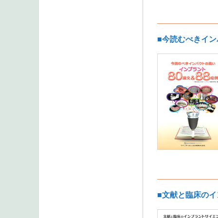
■今読むべきイン
■文献と臨床の