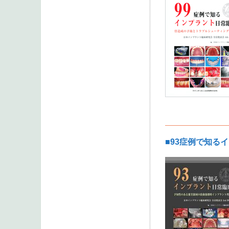
■93症例で知