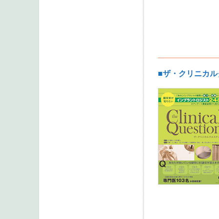
■ザ・クリニカ