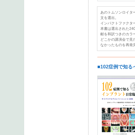
あのトムソンロイタ
文を選出。
インパクトファクタ
本書は選出された2
献を和訳つきのカラ
どこかの講演会で見
なかったものを再発
■102症例で知