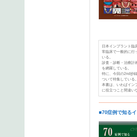
日本インプラント臨
常臨床で一般的に行
いる。
診査・診断・治療計
を網羅している。
特に、今回の2nd
ついて特集している
本書は、いわばイン
に役立つこと間違い
■70症例で知