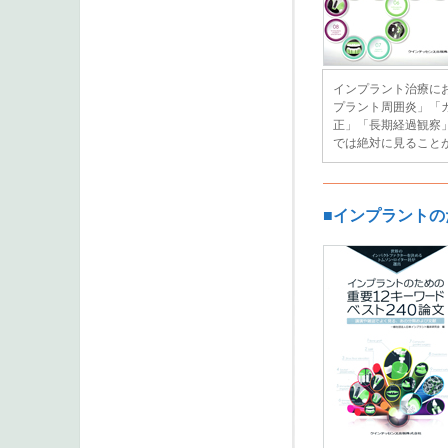
インプラント治療に
プラント周囲炎」「
正」「長期経過観察」
では絶対に見ること
■インプラントの