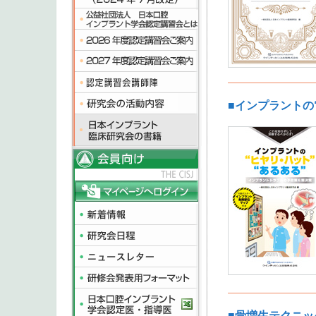
■インプラントの
■骨増生テクニッ