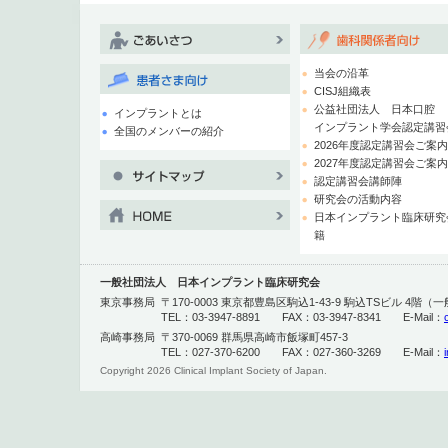
当会の沿革
CISJ組織表
公益社団法人 日本口腔
インプラントとは
インプラント学会認定講習
全国のメンバーの紹介
2026年度認定講習会ご案
2027年度認定講習会ご案
認定講習会講師陣
研究会の活動内容
日本インプラント臨床研究
籍
一般社団法人 日本インプラント臨床研究会
東京事務局
〒170-0003 東京都豊島区駒込1-43-9 駒込TSビル 4
TEL：03-3947-8891 FAX：03-3947-8341 E-Mail：
高崎事務局
〒370-0069 群馬県高崎市飯塚町457-3
TEL：027-370-6200 FAX：027-360-3269 E-Mail：
Copyright
2026 Clinical Implant Society of Japan.