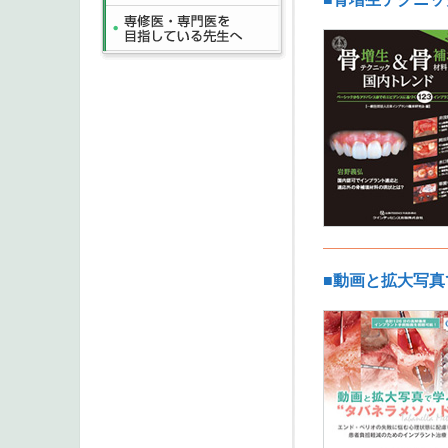
■動画と拡大写