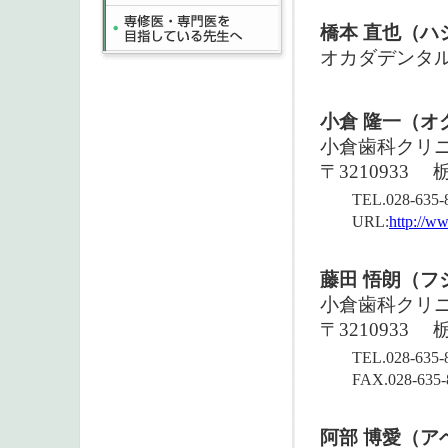
橋本 直也（ハ
オカダデンタ
小倉 隆一（オ
小倉歯科クリ
〒3210933
TEL.028-635-
URL:
http://w
藤田 悟朗（フ
小倉歯科クリ
〒3210933
TEL.028-635-
FAX.028-635-
阿部 博愛（ア