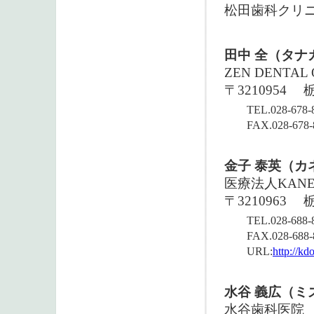
松田歯科クリ
田中 全（タナ
ZEN DENTAL 
〒3210954
栃
TEL.028-678-
FAX.028-678-
金子 泰英（カ
医療法人KANEK
〒3210963
TEL.028-688-
FAX.028-688-
URL:
http://k
水谷 義広（ミ
水谷歯科医院