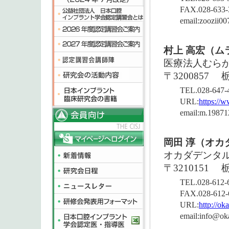
FAX.028-633-
email:zoozii0
村上 高宏（ム
医療法人むら
〒3200857
栃
TEL.028-647-
URL:
https://
email:m.1987
岡田 淳（オカ
オカダデンタ
〒3210151
TEL.028-612-
FAX.028-612-
URL:
http://ok
email:info@ok